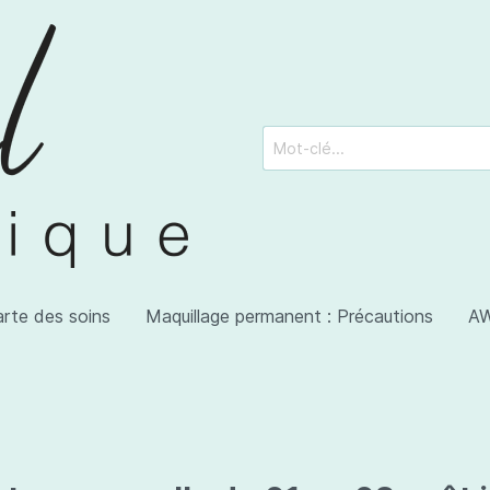
arte des soins
Maquillage permanent : Précautions
AW