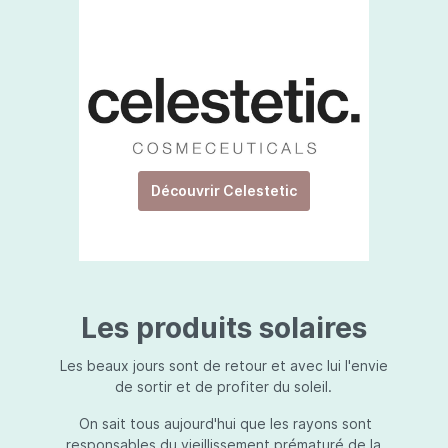
Découvrir Celestetic
Les produits solaires
Les beaux jours sont de retour et avec lui l'envie
de sortir et de profiter du soleil.
On sait tous aujourd'hui que les rayons sont
responsables du vieillissement prématuré de la