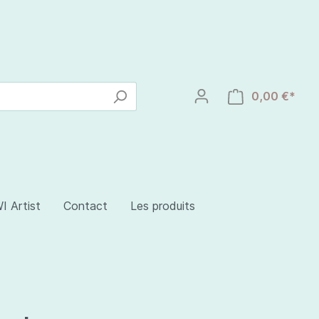
0,00 €*
I Artist
Contact
Les produits