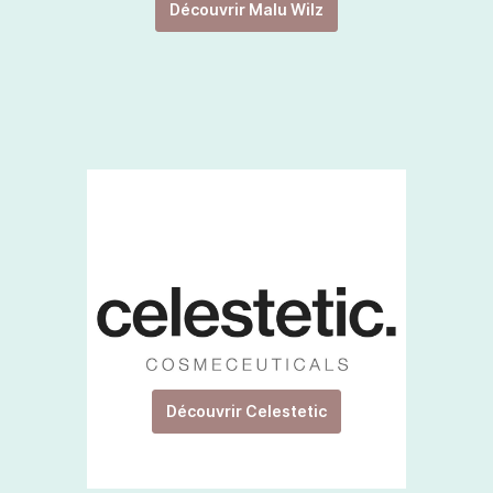
Découvrir Malu Wilz
Découvrir Celestetic