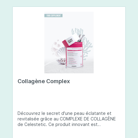
Collagène Complex
Découvrez le secret d'une peau éclatante et
revitalisée grâce au COMPLEXE DE COLLAGÈNE
de Celestetic. Ce produit innovant est
spécialement conçu pour sublimer la santé et la
beauté de votre peau. Il utilise du collagène de