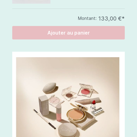
133,00 €*
Montant:
Ajouter au panier