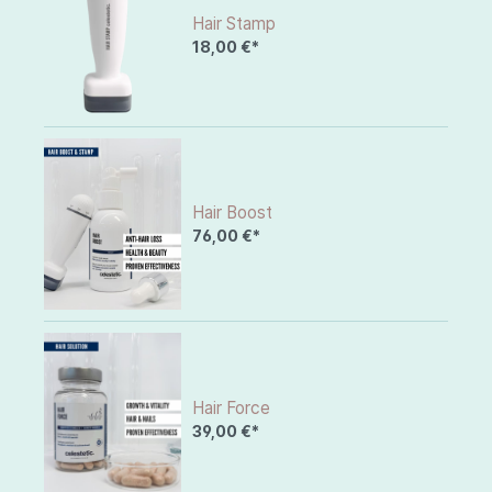
Hair Stamp
18,00 €*
Hair Boost
76,00 €*
Hair Force
39,00 €*