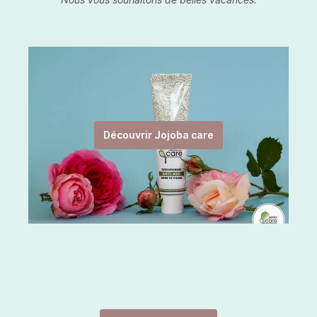
Découvrir Jojoba care