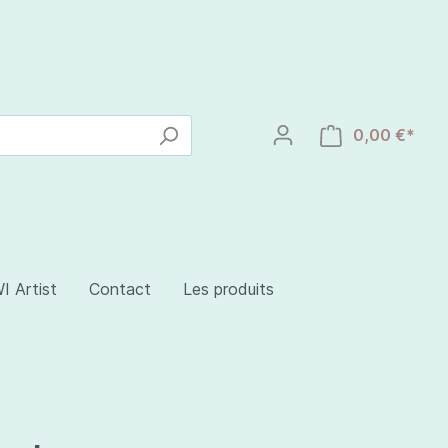
0,00 €*
I Artist
Contact
Les produits