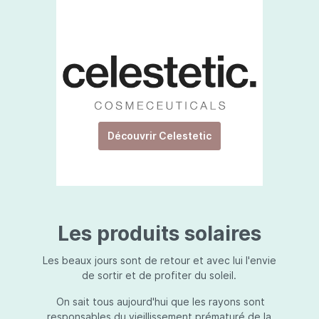
Découvrir Celestetic
Les produits solaires
Les beaux jours sont de retour et avec lui l'envie
de sortir et de profiter du soleil.
On sait tous aujourd'hui que les rayons sont
responsables du vieillissement prématuré de la