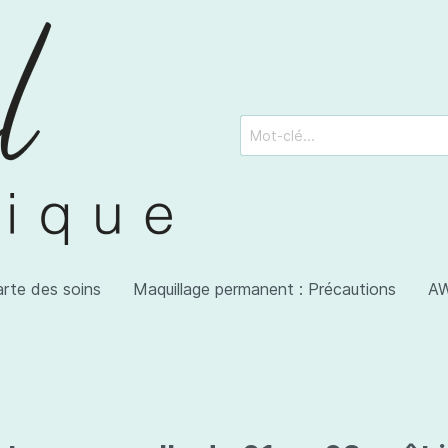
arte des soins
Maquillage permanent : Précautions
AW