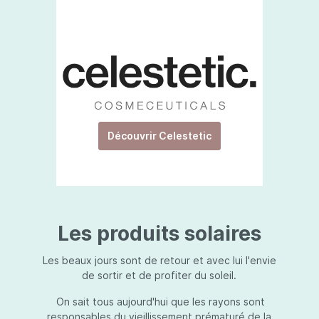
Découvrir Celestetic
Les produits solaires
Les beaux jours sont de retour et avec lui l'envie
de sortir et de profiter du soleil.
On sait tous aujourd'hui que les rayons sont
responsables du vieillissement prématuré de la