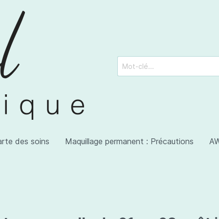
arte des soins
Maquillage permanent : Précautions
AW