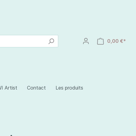
0,00 €*
I Artist
Contact
Les produits