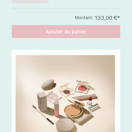
133,00 €*
Montant:
Ajouter au panier