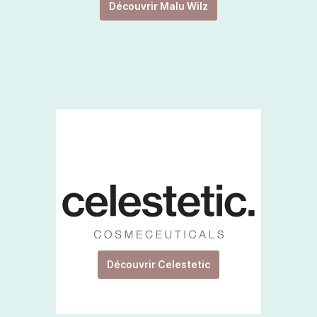
Découvrir Malu Wilz
Découvrir Celestetic