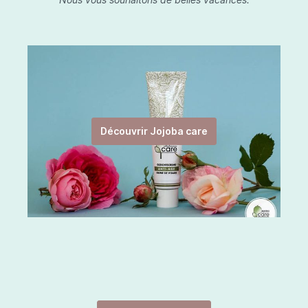
Découvrir Jojoba care