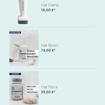
Hair Stamp
18,00 €*
Hair Boost
76,00 €*
Hair Force
39,00 €*