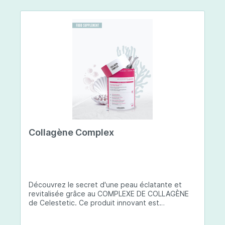
Collagène Complex
Découvrez le secret d'une peau éclatante et
revitalisée grâce au COMPLEXE DE COLLAGÈNE
de Celestetic. Ce produit innovant est
spécialement conçu pour sublimer la santé et la
beauté de votre peau. Il utilise du collagène de