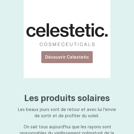
Découvrir Celestetic
Les produits solaires
Les beaux jours sont de retour et avec lui l'envie
de sortir et de profiter du soleil.
On sait tous aujourd'hui que les rayons sont
responsables du vieillissement prématuré de la