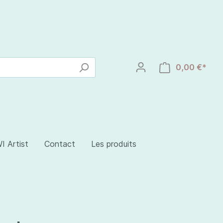
0,00 €*
I Artist
Contact
Les produits