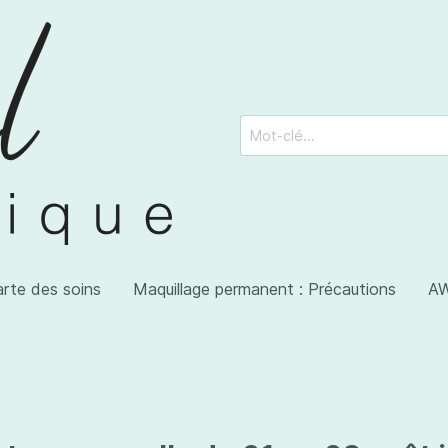
arte des soins
Maquillage permanent : Précautions
AW