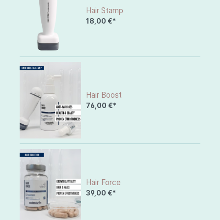
Hair Stamp
18,00 €*
Hair Boost
76,00 €*
Hair Force
39,00 €*