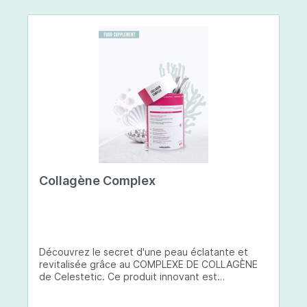
Collagène Complex
Découvrez le secret d'une peau éclatante et
revitalisée grâce au COMPLEXE DE COLLAGÈNE
de Celestetic. Ce produit innovant est
spécialement conçu pour sublimer la santé et la
beauté de votre peau. Il utilise du collagène de