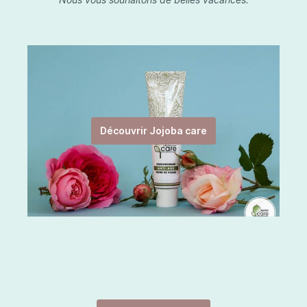
Découvrir Jojoba care