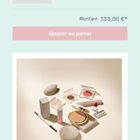
133,00 €*
Montant:
Ajouter au panier