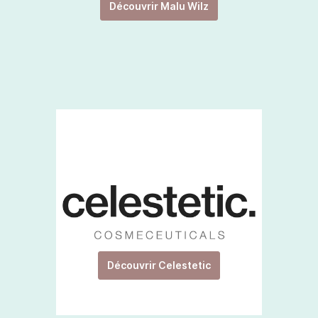
Découvrir Malu Wilz
Découvrir Celestetic