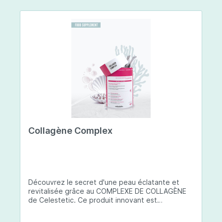
Collagène Complex
Découvrez le secret d'une peau éclatante et
revitalisée grâce au COMPLEXE DE COLLAGÈNE
de Celestetic. Ce produit innovant est
spécialement conçu pour sublimer la santé et la
beauté de votre peau. Il utilise du collagène de