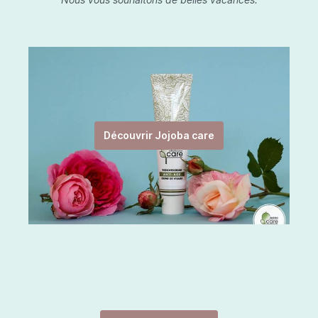
Découvrir Jojoba care