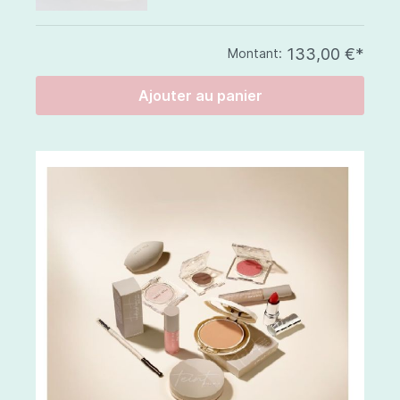
133,00 €*
Montant:
Ajouter au panier