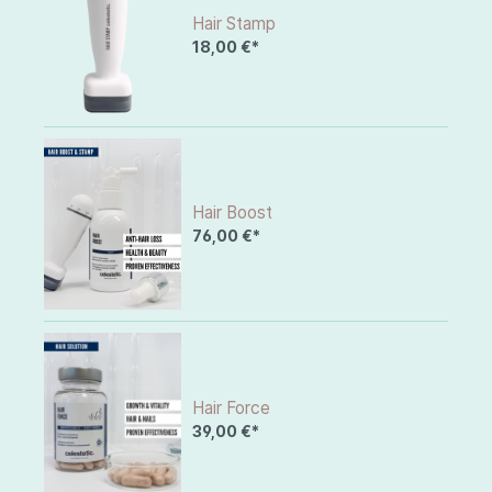
Hair Stamp
18,00 €*
Hair Boost
76,00 €*
Hair Force
39,00 €*