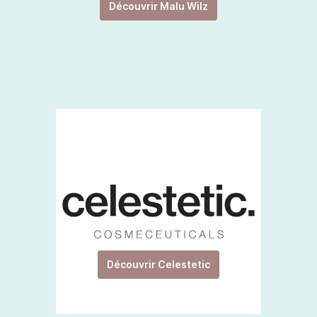
Découvrir Malu Wilz
Découvrir Celestetic