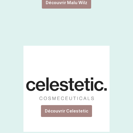
Découvrir Malu Wilz
Découvrir Celestetic