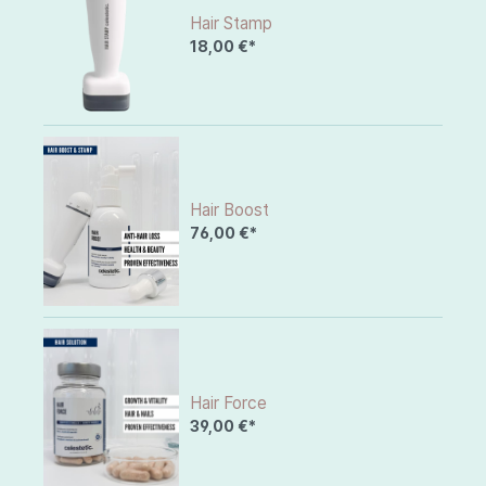
Hair Stamp
18,00 €*
Hair Boost
76,00 €*
Hair Force
39,00 €*