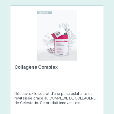
Collagène Complex
Découvrez le secret d'une peau éclatante et
revitalisée grâce au COMPLEXE DE COLLAGÈNE
de Celestetic. Ce produit innovant est
spécialement conçu pour sublimer la santé et la
beauté de votre peau. Il utilise du collagène de