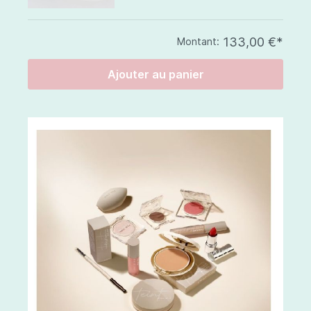
133,00 €*
Montant:
Ajouter au panier