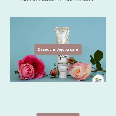
Découvrir Jojoba care