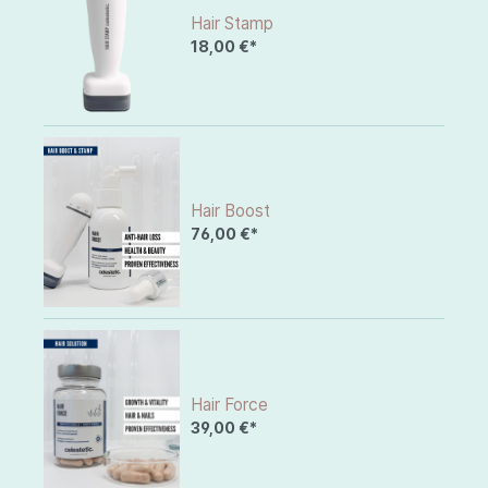
Hair Stamp
18,00 €*
Hair Boost
76,00 €*
Hair Force
39,00 €*