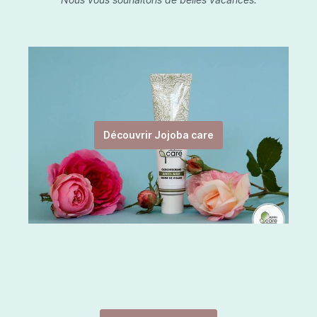
Découvrir Jojoba care