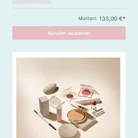
133,00 €*
Montant:
Ajouter au panier