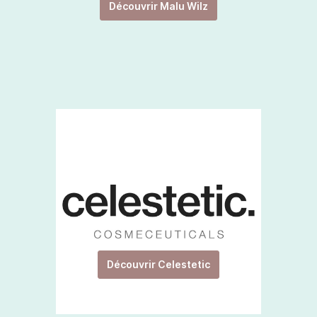
Découvrir Malu Wilz
Découvrir Celestetic