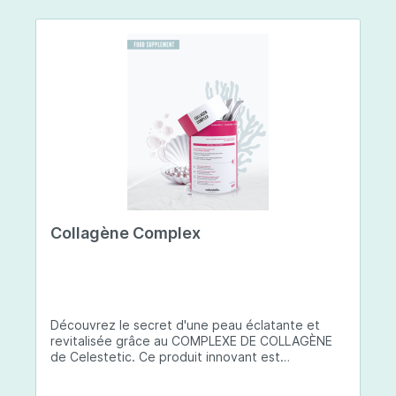
Collagène Complex
Découvrez le secret d'une peau éclatante et
revitalisée grâce au COMPLEXE DE COLLAGÈNE
de Celestetic. Ce produit innovant est
spécialement conçu pour sublimer la santé et la
beauté de votre peau. Il utilise du collagène de