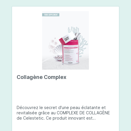
Collagène Complex
Découvrez le secret d'une peau éclatante et
revitalisée grâce au COMPLEXE DE COLLAGÈNE
de Celestetic. Ce produit innovant est
spécialement conçu pour sublimer la santé et la
beauté de votre peau. Il utilise du collagène de