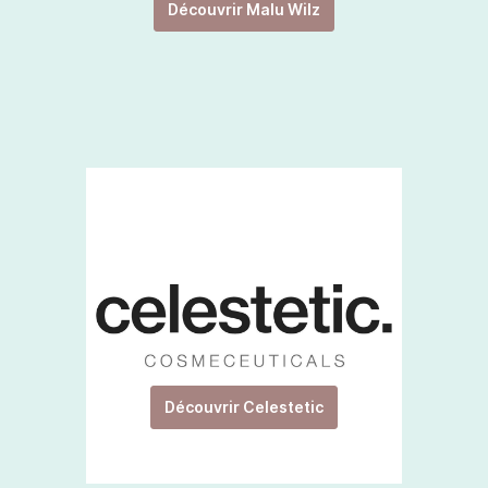
Découvrir Malu Wilz
Découvrir Celestetic