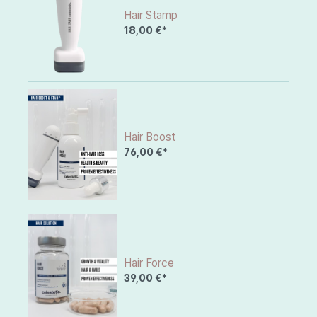
Hair Stamp
18,00 €*
Hair Boost
76,00 €*
Hair Force
39,00 €*