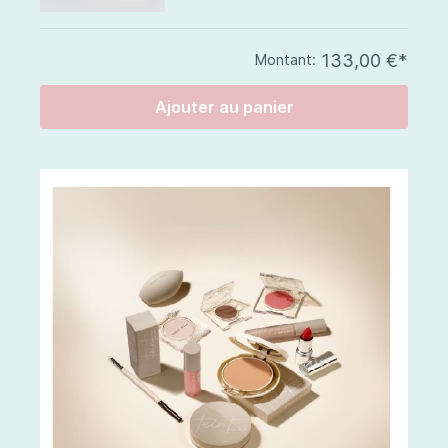
133,00 €*
Montant:
Ajouter au panier