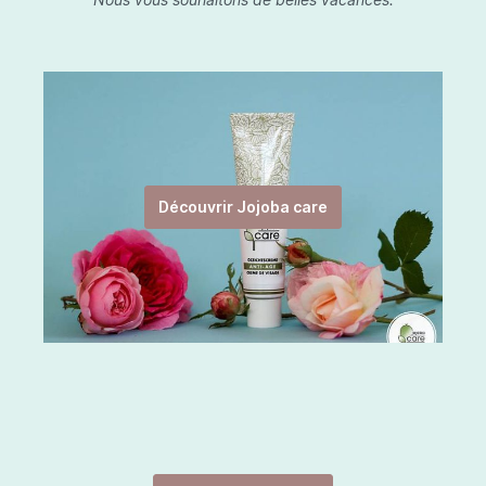
Découvrir Jojoba care