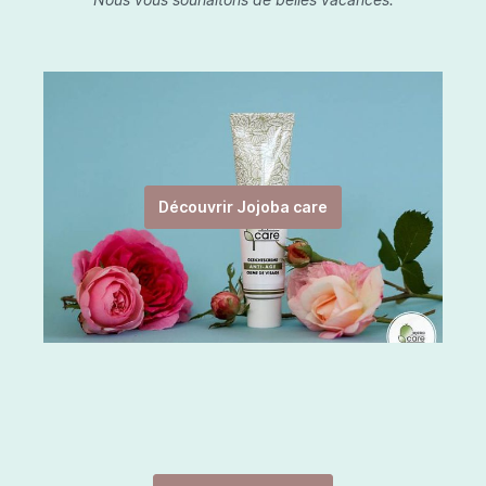
Découvrir Jojoba care