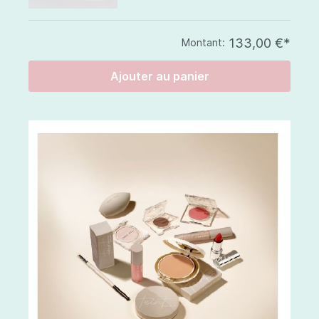
133,00 €*
Montant:
Ajouter au panier