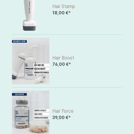
Hair Stamp
18,00 €*
Hair Boost
76,00 €*
Hair Force
39,00 €*