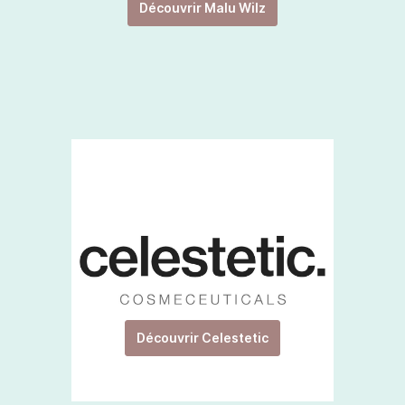
Découvrir Malu Wilz
Découvrir Celestetic