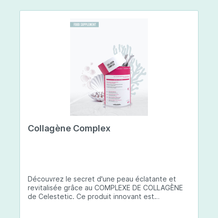
Collagène Complex
Découvrez le secret d'une peau éclatante et
revitalisée grâce au COMPLEXE DE COLLAGÈNE
de Celestetic. Ce produit innovant est
spécialement conçu pour sublimer la santé et la
beauté de votre peau. Il utilise du collagène de