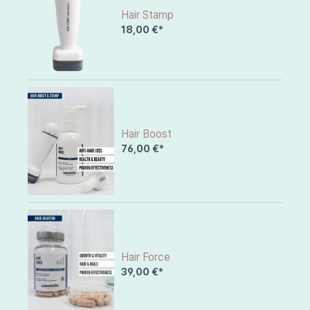
Hair Stamp
18,00 €*
Hair Boost
76,00 €*
Hair Force
39,00 €*