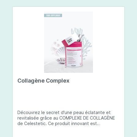
Collagène Complex
Découvrez le secret d'une peau éclatante et
revitalisée grâce au COMPLEXE DE COLLAGÈNE
de Celestetic. Ce produit innovant est
spécialement conçu pour sublimer la santé et la
beauté de votre peau. Il utilise du collagène de