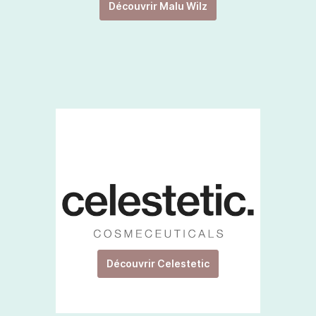
Découvrir Malu Wilz
Découvrir Celestetic