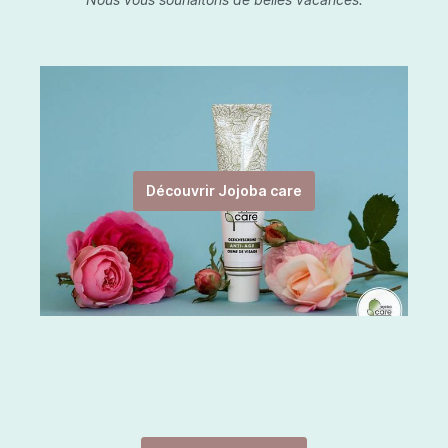
Découvrir Jojoba care