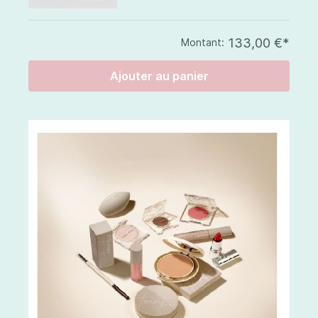
133,00 €*
Montant:
Ajouter au panier