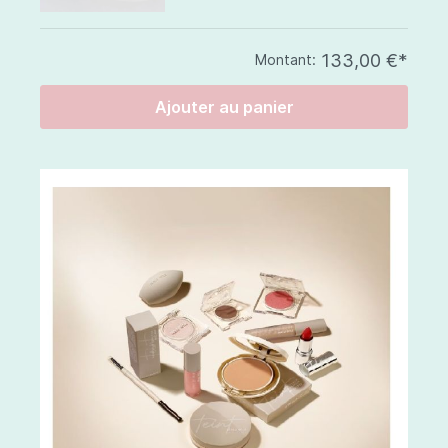
133,00 €*
Montant:
Ajouter au panier