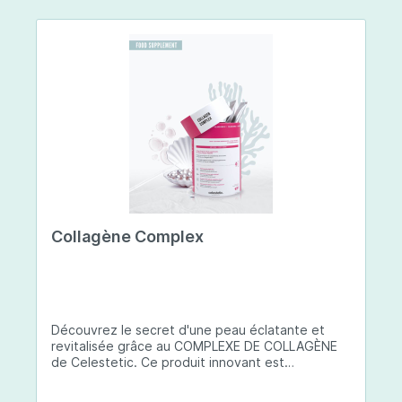
Collagène Complex
Découvrez le secret d'une peau éclatante et
revitalisée grâce au COMPLEXE DE COLLAGÈNE
de Celestetic. Ce produit innovant est
spécialement conçu pour sublimer la santé et la
beauté de votre peau. Il utilise du collagène de