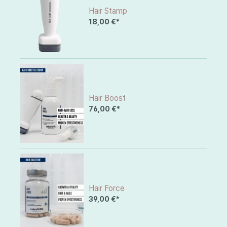
Hair Stamp
18,00 €*
Hair Boost
76,00 €*
Hair Force
39,00 €*