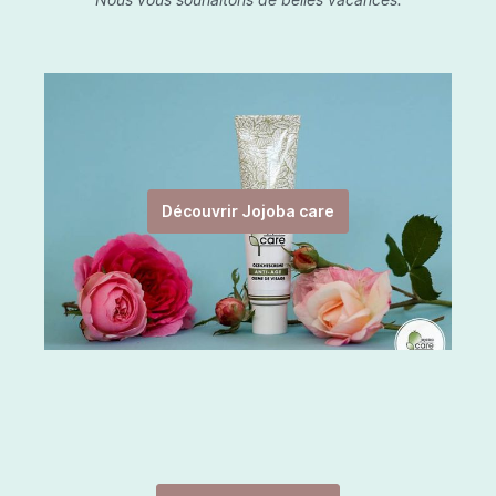
Découvrir Jojoba care