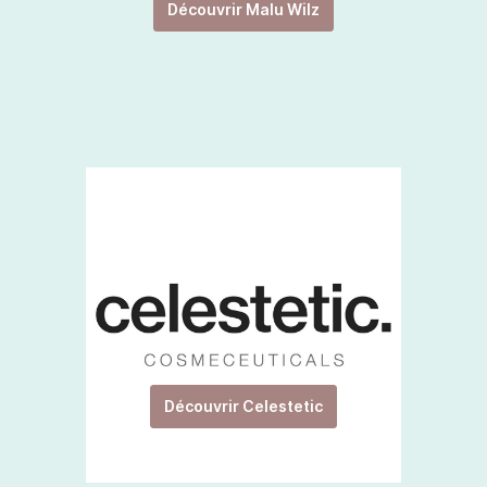
Découvrir Malu Wilz
Découvrir Celestetic