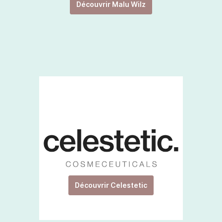
Découvrir Malu Wilz
Découvrir Celestetic