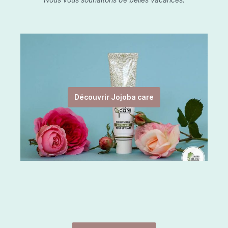
Découvrir Jojoba care