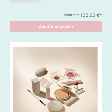
133,00 €*
Montant:
Ajouter au panier