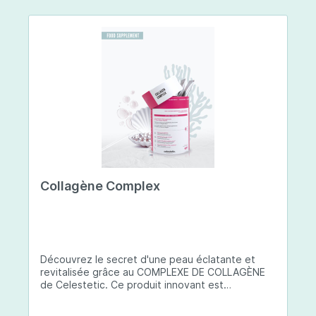
Collagène Complex
Découvrez le secret d'une peau éclatante et
revitalisée grâce au COMPLEXE DE COLLAGÈNE
de Celestetic. Ce produit innovant est
spécialement conçu pour sublimer la santé et la
beauté de votre peau. Il utilise du collagène de