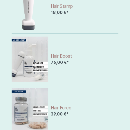
Hair Stamp
18,00 €*
Hair Boost
76,00 €*
Hair Force
39,00 €*