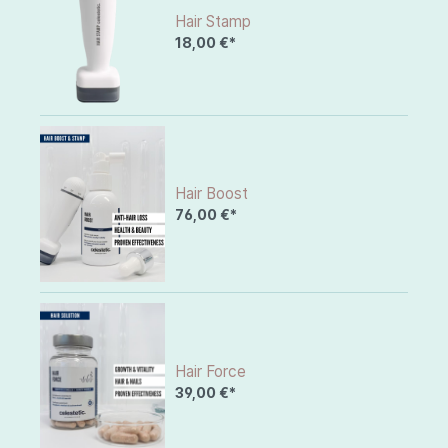
Hair Stamp
18,00 €*
Hair Boost
76,00 €*
Hair Force
39,00 €*