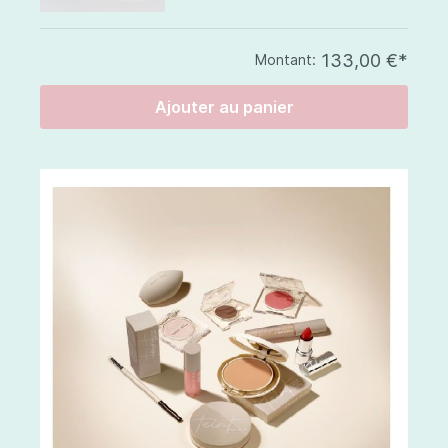
133,00 €*
Montant:
Ajouter au panier