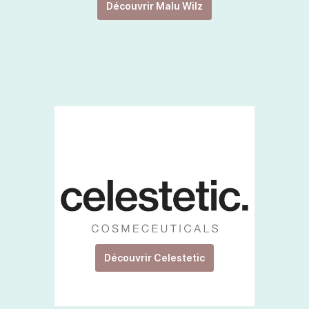
Découvrir Malu Wilz
Découvrir Celestetic