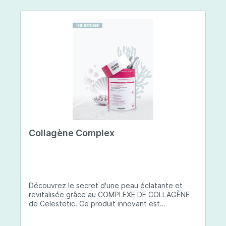
Collagène Complex
Découvrez le secret d'une peau éclatante et
revitalisée grâce au COMPLEXE DE COLLAGÈNE
de Celestetic. Ce produit innovant est
spécialement conçu pour sublimer la santé et la
beauté de votre peau. Il utilise du collagène de