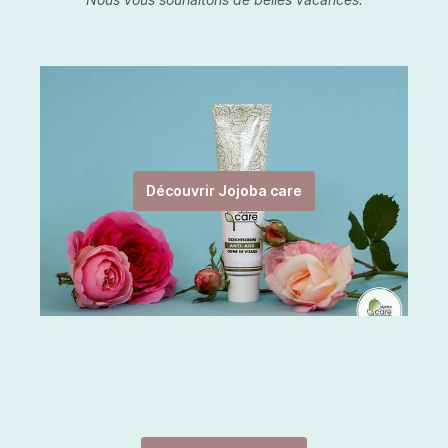
Découvrir Jojoba care