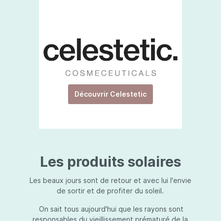
Découvrir Celestetic
Les produits solaires
Les beaux jours sont de retour et avec lui l'envie
de sortir et de profiter du soleil.
On sait tous aujourd'hui que les rayons sont
responsables du vieillissement prématuré de la