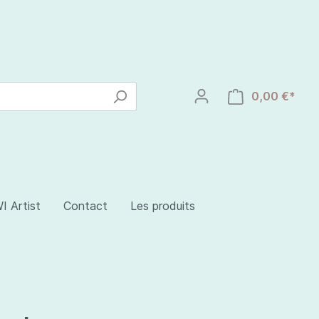
0,00 €*
I Artist
Contact
Les produits