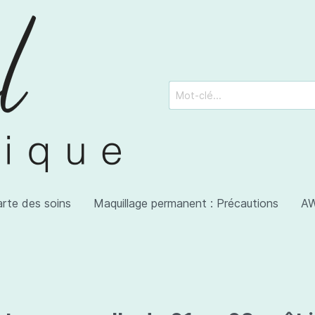
arte des soins
Maquillage permanent : Précautions
AW