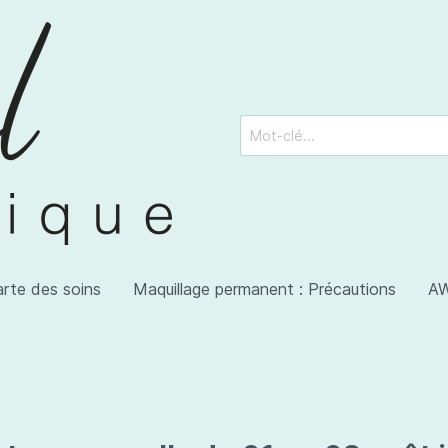
arte des soins
Maquillage permanent : Précautions
AW