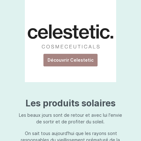
Découvrir Celestetic
Les produits solaires
Les beaux jours sont de retour et avec lui l'envie
de sortir et de profiter du soleil.
On sait tous aujourd'hui que les rayons sont
responsables du vieillissement prématuré de la