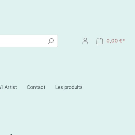
0,00 €*
I Artist
Contact
Les produits