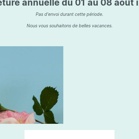
ture annuelle du 01 au 08 août i
is
Les dessins, encre de 
Parfums d'ambiance
s
Bouquet parfumé
Pas d'envoi durant cette période.
ls
Bougie parfumée
Nous vous souhaitons de belles vacances.
Set/ Coffrets
que Capillaire
Sets & Coffrets
a Care
tétic