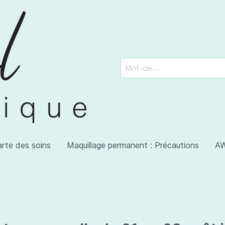
arte des soins
Maquillage permanent : Précautions
AW