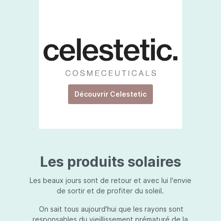
Découvrir Celestetic
Les produits solaires
Les beaux jours sont de retour et avec lui l'envie
de sortir et de profiter du soleil.
On sait tous aujourd'hui que les rayons sont
responsables du vieillissement prématuré de la