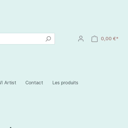
0,00 €*
I Artist
Contact
Les produits