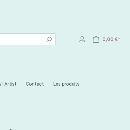
0,00 €*
I Artist
Contact
Les produits