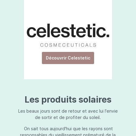
Découvrir Celestetic
Les produits solaires
Les beaux jours sont de retour et avec lui l'envie
de sortir et de profiter du soleil.
On sait tous aujourd'hui que les rayons sont
responsables du vieillissement prématuré de la