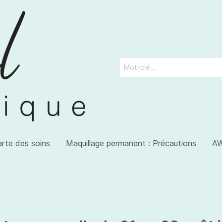
arte des soins
Maquillage permanent : Précautions
AW