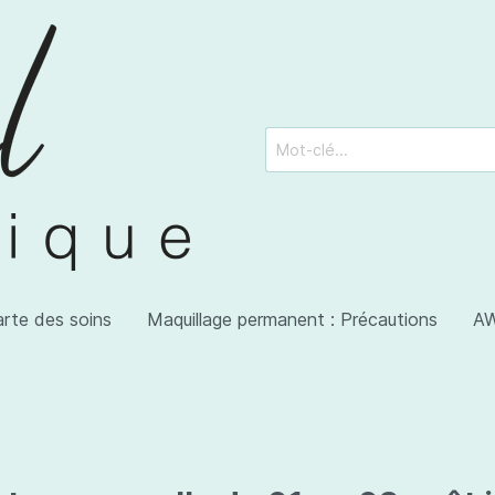
arte des soins
Maquillage permanent : Précautions
AW