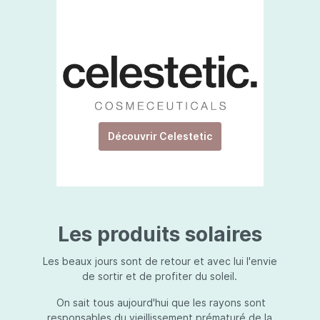
Découvrir Celestetic
Les produits solaires
Les beaux jours sont de retour et avec lui l'envie
de sortir et de profiter du soleil.
On sait tous aujourd'hui que les rayons sont
responsables du vieillissement prématuré de la