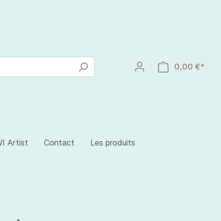
0,00 €*
I Artist
Contact
Les produits