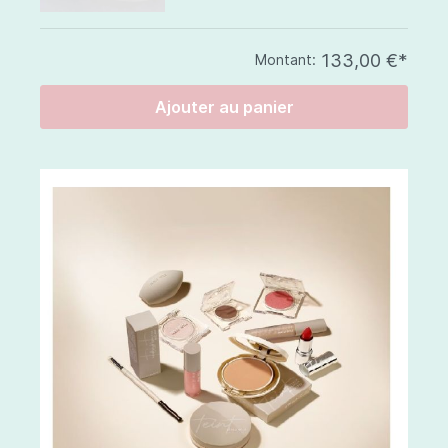
133,00 €*
Montant:
Ajouter au panier