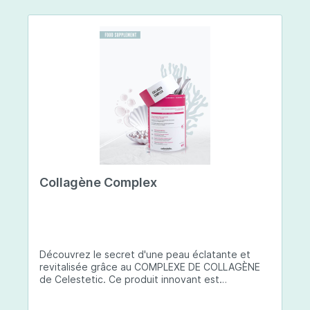
Collagène Complex
Découvrez le secret d'une peau éclatante et
revitalisée grâce au COMPLEXE DE COLLAGÈNE
de Celestetic. Ce produit innovant est
spécialement conçu pour sublimer la santé et la
beauté de votre peau. Il utilise du collagène de