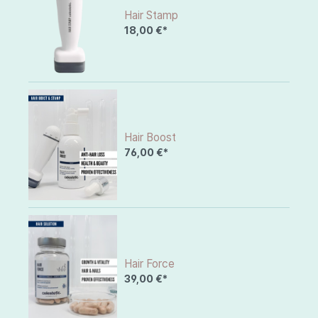
Hair Stamp
18,00 €*
Hair Boost
76,00 €*
Hair Force
39,00 €*