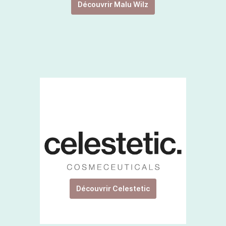
Découvrir Malu Wilz
Découvrir Celestetic