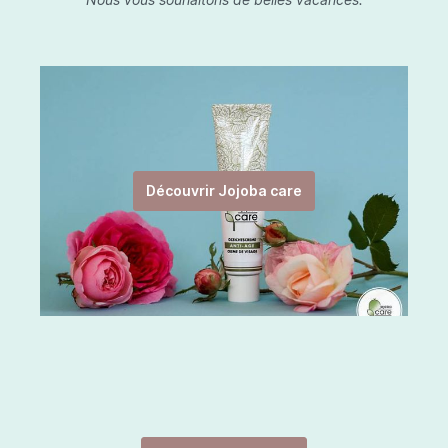
Découvrir Jojoba care