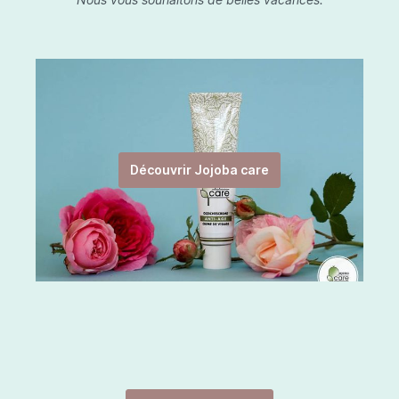
Découvrir Jojoba care