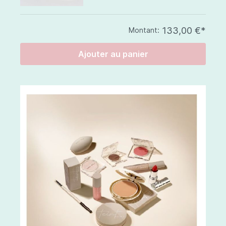
133,00 €*
Montant:
Ajouter au panier