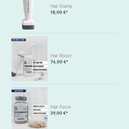
Hair Stamp
18,00 €*
Hair Boost
76,00 €*
Hair Force
39,00 €*