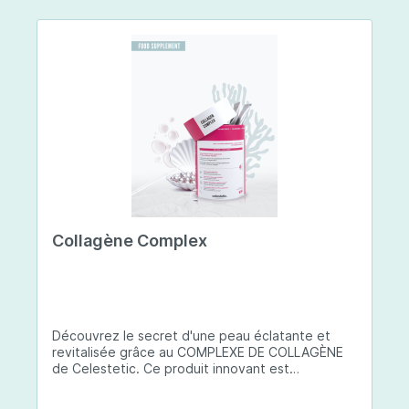
Collagène Complex
Découvrez le secret d'une peau éclatante et
revitalisée grâce au COMPLEXE DE COLLAGÈNE
de Celestetic. Ce produit innovant est
spécialement conçu pour sublimer la santé et la
beauté de votre peau. Il utilise du collagène de