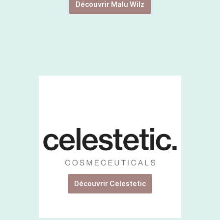
Découvrir Malu Wilz
Découvrir Celestetic