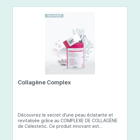
Collagène Complex
Découvrez le secret d'une peau éclatante et
revitalisée grâce au COMPLEXE DE COLLAGÈNE
de Celestetic. Ce produit innovant est
spécialement conçu pour sublimer la santé et la
beauté de votre peau. Il utilise du collagène de