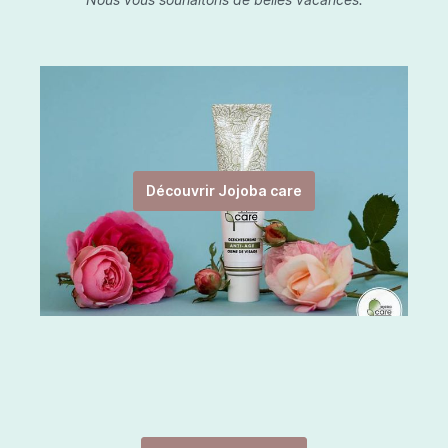
Découvrir Jojoba care