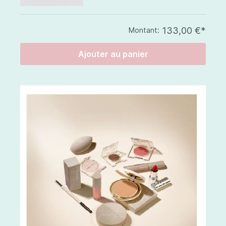
133,00 €*
Montant:
Ajouter au panier