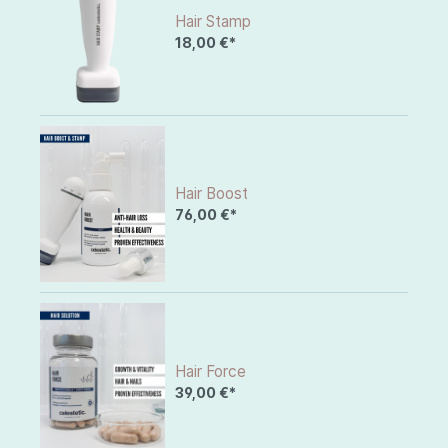
Hair Stamp
18,00 €*
Hair Boost
76,00 €*
Hair Force
39,00 €*