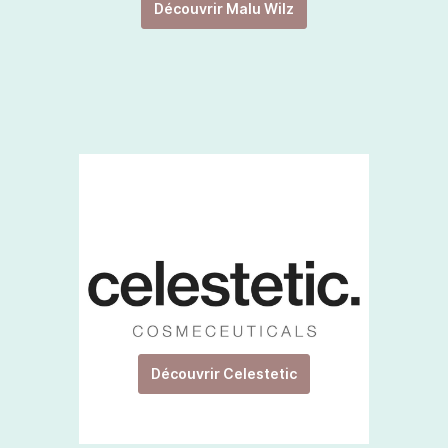
Découvrir Malu Wilz
Découvrir Celestetic