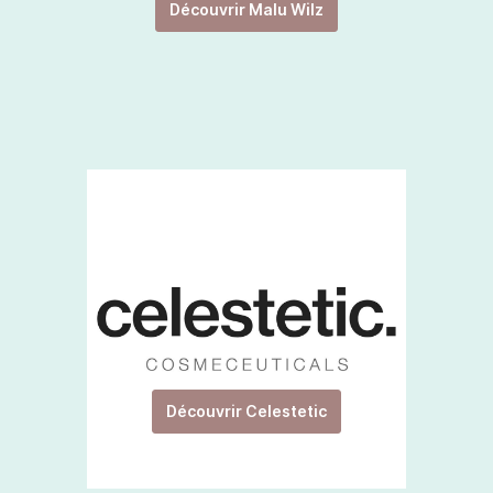
Découvrir Malu Wilz
Découvrir Celestetic