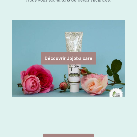
Découvrir Jojoba care