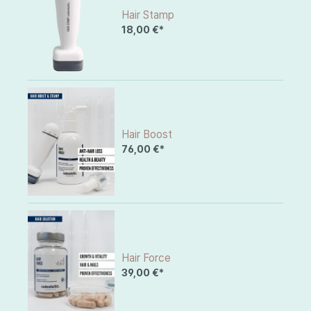
Hair Stamp
18,00 €*
Hair Boost
76,00 €*
Hair Force
39,00 €*