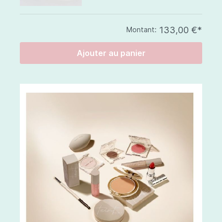
133,00 €*
Montant:
Ajouter au panier