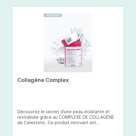
Collagène Complex
Découvrez le secret d'une peau éclatante et
revitalisée grâce au COMPLEXE DE COLLAGÈNE
de Celestetic. Ce produit innovant est
spécialement conçu pour sublimer la santé et la
beauté de votre peau. Il utilise du collagène de