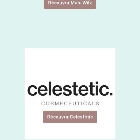
Découvrir Malu Wilz
Découvrir Celestetic