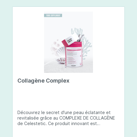
Collagène Complex
Découvrez le secret d'une peau éclatante et
revitalisée grâce au COMPLEXE DE COLLAGÈNE
de Celestetic. Ce produit innovant est
spécialement conçu pour sublimer la santé et la
beauté de votre peau. Il utilise du collagène de