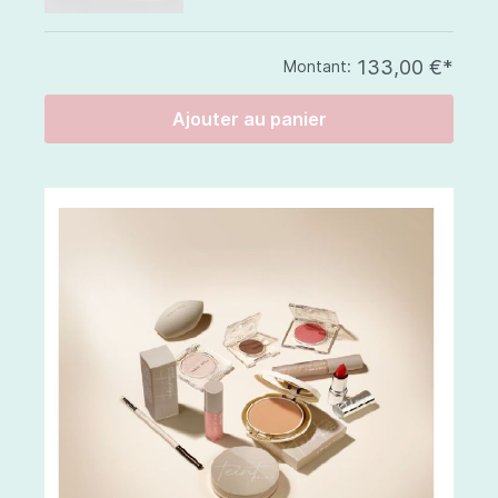
133,00 €*
Montant:
Ajouter au panier