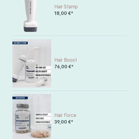
Hair Stamp
18,00 €*
Hair Boost
76,00 €*
Hair Force
39,00 €*