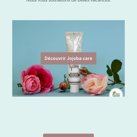
Découvrir Jojoba care