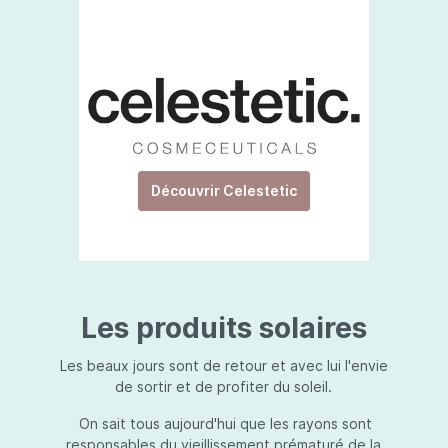
Découvrir Celestetic
Les produits solaires
Les beaux jours sont de retour et avec lui l'envie
de sortir et de profiter du soleil.
On sait tous aujourd'hui que les rayons sont
responsables du vieillissement prématuré de la