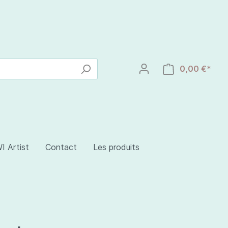
0,00 €*
I Artist
Contact
Les produits