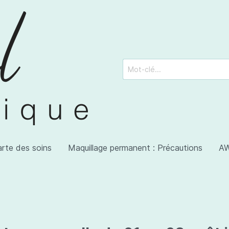
arte des soins
Maquillage permanent : Précautions
AW