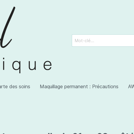
arte des soins
Maquillage permanent : Précautions
AW