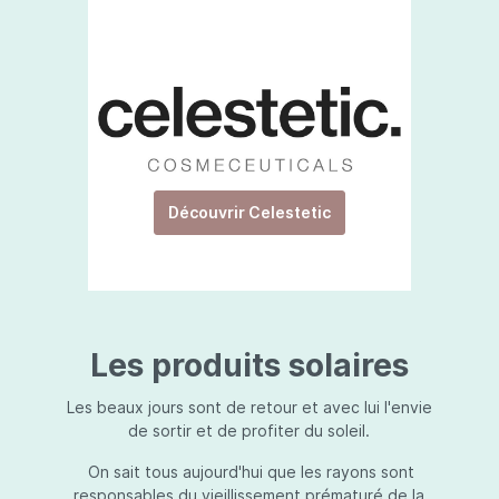
Découvrir Celestetic
Les produits solaires
Les beaux jours sont de retour et avec lui l'envie
de sortir et de profiter du soleil.
On sait tous aujourd'hui que les rayons sont
responsables du vieillissement prématuré de la