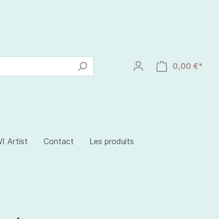
0,00 €*
I Artist
Contact
Les produits