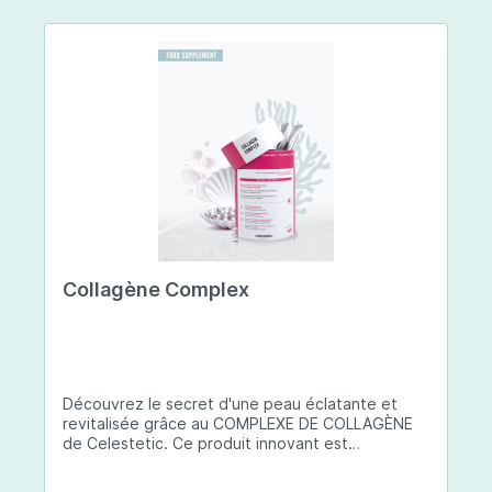
Collagène Complex
Découvrez le secret d'une peau éclatante et
revitalisée grâce au COMPLEXE DE COLLAGÈNE
de Celestetic. Ce produit innovant est
spécialement conçu pour sublimer la santé et la
beauté de votre peau. Il utilise du collagène de