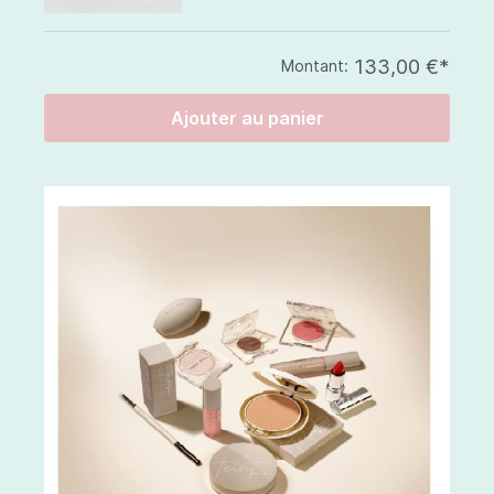
133,00 €*
Montant:
Ajouter au panier