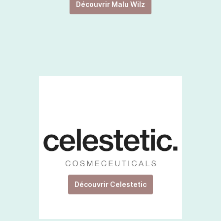
Découvrir Malu Wilz
Découvrir Celestetic