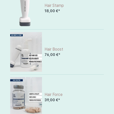
Hair Stamp
18,00 €*
Hair Boost
76,00 €*
Hair Force
39,00 €*