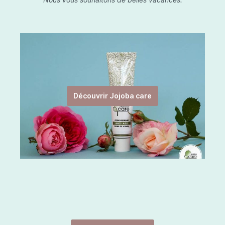
Découvrir Jojoba care