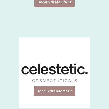
Découvrir Malu Wilz
Découvrir Celestetic