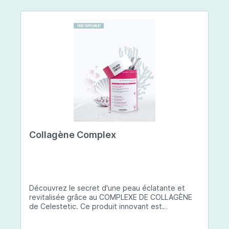
Collagène Complex
Découvrez le secret d'une peau éclatante et
revitalisée grâce au COMPLEXE DE COLLAGÈNE
de Celestetic. Ce produit innovant est
spécialement conçu pour sublimer la santé et la
beauté de votre peau. Il utilise du collagène de