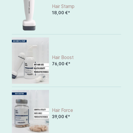
Hair Stamp
18,00 €*
Hair Boost
76,00 €*
Hair Force
39,00 €*