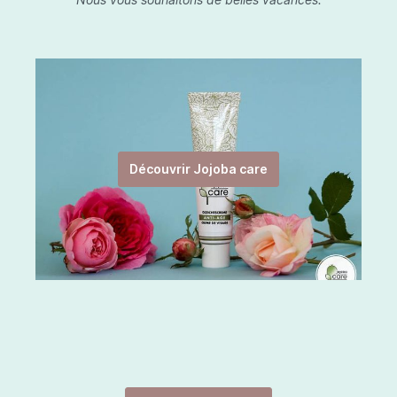
Découvrir Jojoba care