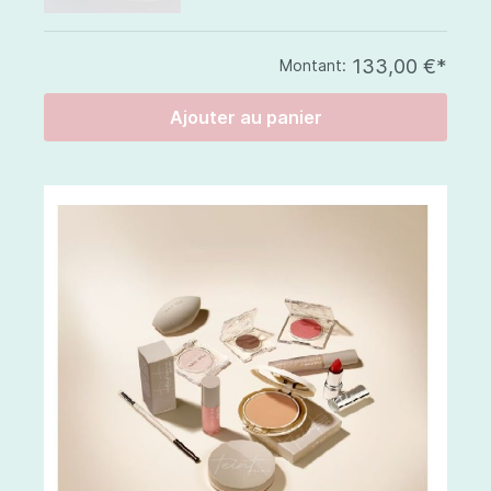
133,00 €*
Montant:
Ajouter au panier