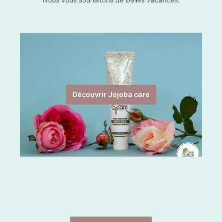
Découvrir Jojoba care