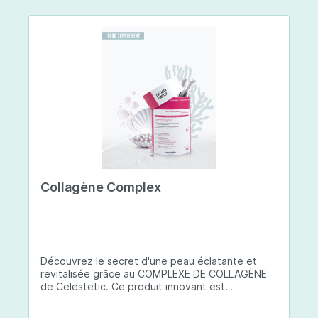
Collagène Complex
Découvrez le secret d'une peau éclatante et
revitalisée grâce au COMPLEXE DE COLLAGÈNE
de Celestetic. Ce produit innovant est
spécialement conçu pour sublimer la santé et la
beauté de votre peau. Il utilise du collagène de