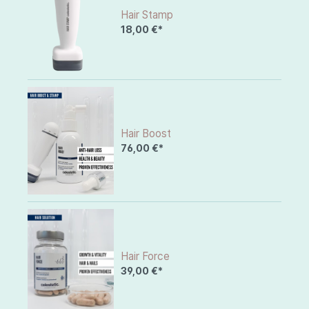
Hair Stamp
18,00 €*
Hair Boost
76,00 €*
Hair Force
39,00 €*