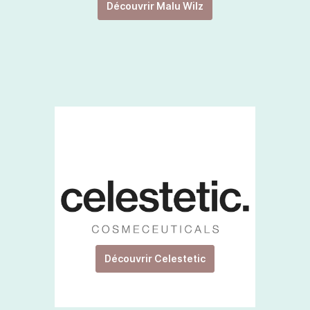
Découvrir Malu Wilz
Découvrir Celestetic