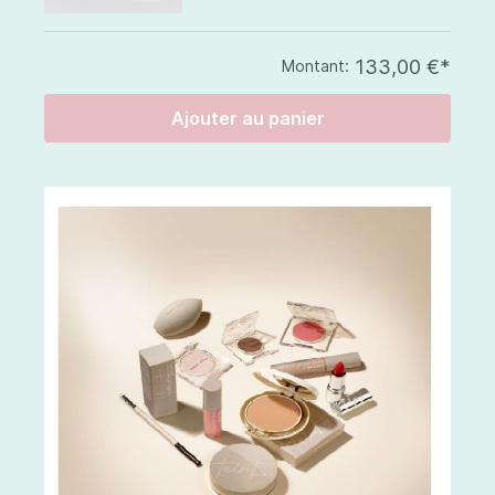
133,00 €*
Montant:
Ajouter au panier