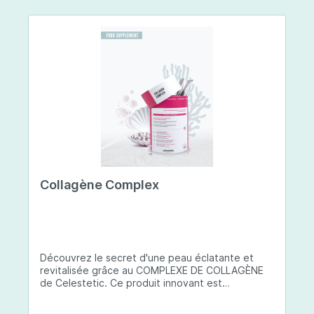
Collagène Complex
Découvrez le secret d'une peau éclatante et
revitalisée grâce au COMPLEXE DE COLLAGÈNE
de Celestetic. Ce produit innovant est
spécialement conçu pour sublimer la santé et la
beauté de votre peau. Il utilise du collagène de