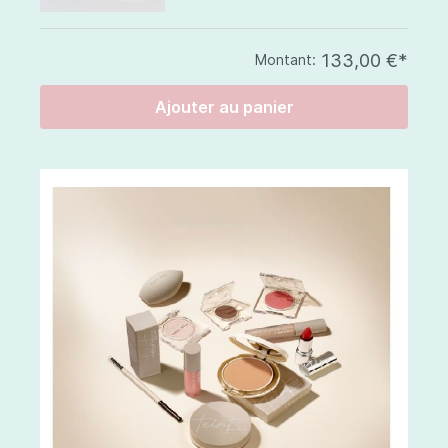
133,00 €*
Montant:
Ajouter au panier