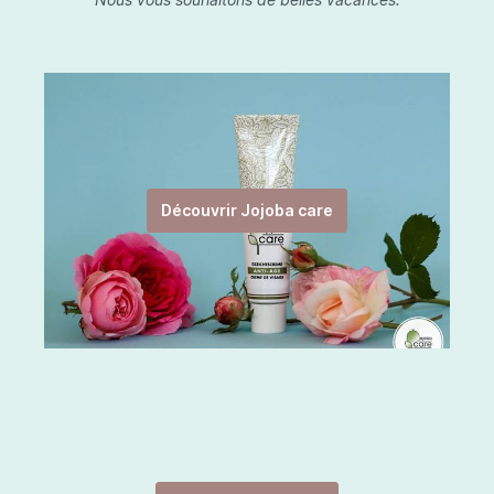
Découvrir Jojoba care