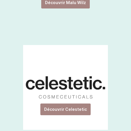
Découvrir Malu Wilz
Découvrir Celestetic