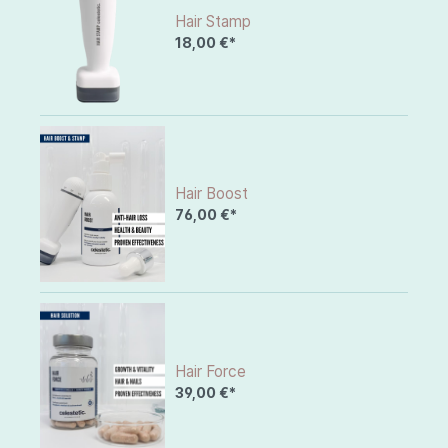
Hair Stamp
18,00 €*
Hair Boost
76,00 €*
Hair Force
39,00 €*