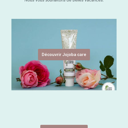
Découvrir Jojoba care