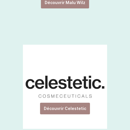
Découvrir Malu Wilz
Découvrir Celestetic