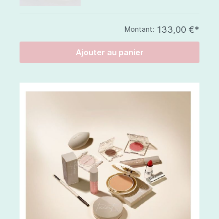
133,00 €*
Montant:
Ajouter au panier