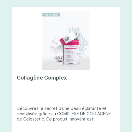
Collagène Complex
Découvrez le secret d'une peau éclatante et
revitalisée grâce au COMPLEXE DE COLLAGÈNE
de Celestetic. Ce produit innovant est
spécialement conçu pour sublimer la santé et la
beauté de votre peau. Il utilise du collagène de