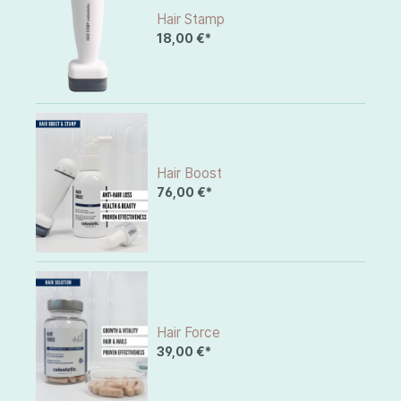
Hair Stamp
18,00 €*
Hair Boost
76,00 €*
Hair Force
39,00 €*