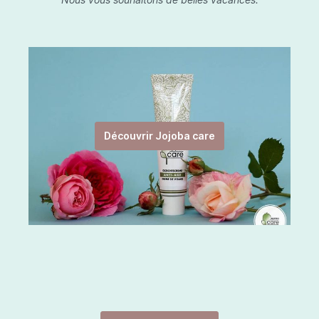
Découvrir Jojoba care