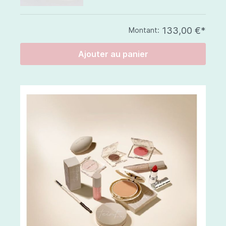
133,00 €*
Montant:
Ajouter au panier