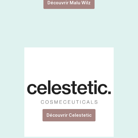
Découvrir Malu Wilz
Découvrir Celestetic