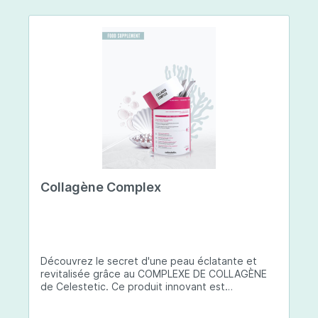
Collagène Complex
Découvrez le secret d'une peau éclatante et
revitalisée grâce au COMPLEXE DE COLLAGÈNE
de Celestetic. Ce produit innovant est
spécialement conçu pour sublimer la santé et la
beauté de votre peau. Il utilise du collagène de