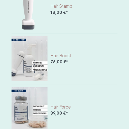
Hair Stamp
18,00 €*
Hair Boost
76,00 €*
Hair Force
39,00 €*