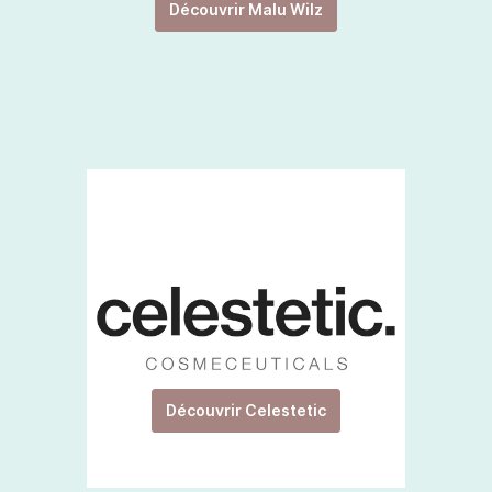
Découvrir Malu Wilz
Découvrir Celestetic