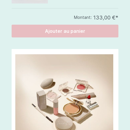
133,00 €*
Montant:
Ajouter au panier