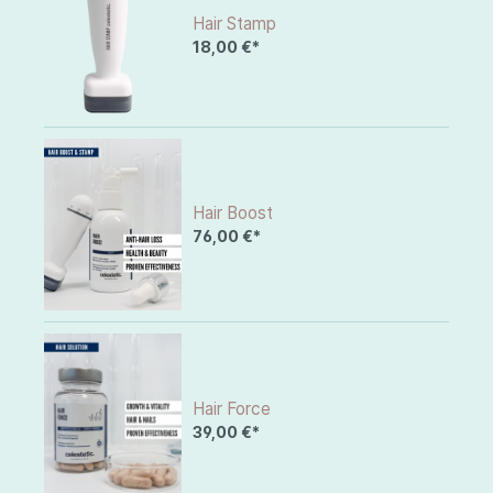
Hair Stamp
18,00 €*
Hair Boost
76,00 €*
Hair Force
39,00 €*