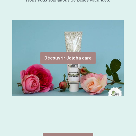
Découvrir Jojoba care