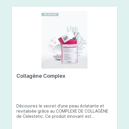
Collagène Complex
Découvrez le secret d'une peau éclatante et
revitalisée grâce au COMPLEXE DE COLLAGÈNE
de Celestetic. Ce produit innovant est
spécialement conçu pour sublimer la santé et la
beauté de votre peau. Il utilise du collagène de