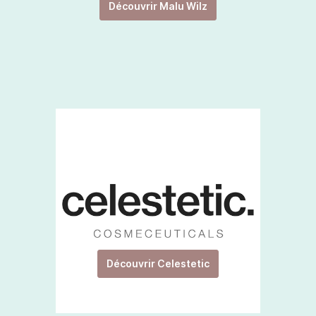
Découvrir Malu Wilz
Découvrir Celestetic