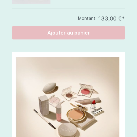
133,00 €*
Montant:
Ajouter au panier