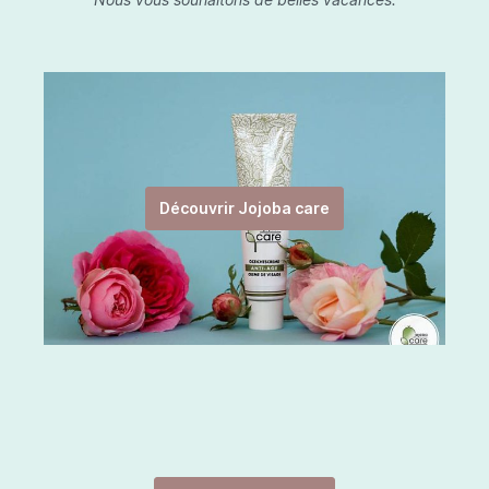
Découvrir Jojoba care