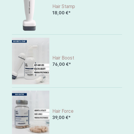
Hair Stamp
18,00 €*
Hair Boost
76,00 €*
Hair Force
39,00 €*