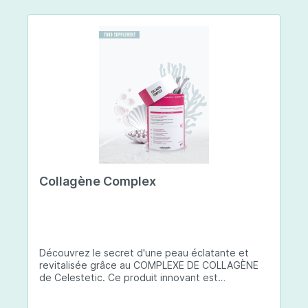
Collagène Complex
Découvrez le secret d'une peau éclatante et
revitalisée grâce au COMPLEXE DE COLLAGÈNE
de Celestetic. Ce produit innovant est
spécialement conçu pour sublimer la santé et la
beauté de votre peau. Il utilise du collagène de