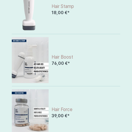
Hair Stamp
18,00 €*
Hair Boost
76,00 €*
Hair Force
39,00 €*