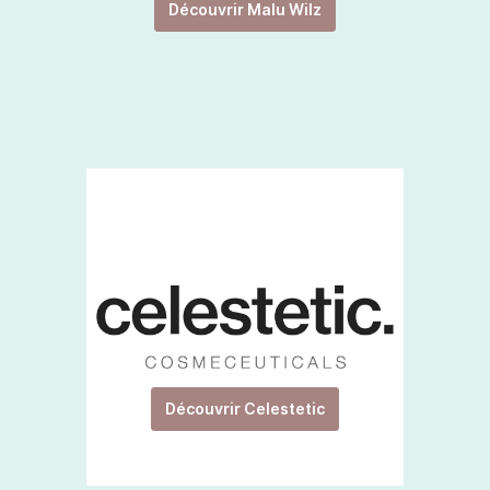
Découvrir Malu Wilz
Découvrir Celestetic