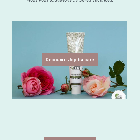
Découvrir Jojoba care