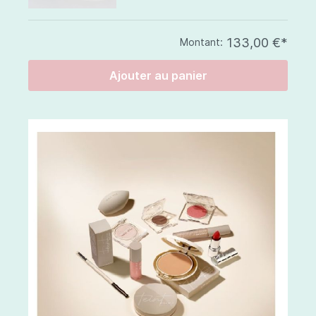
133,00 €*
Montant:
Ajouter au panier