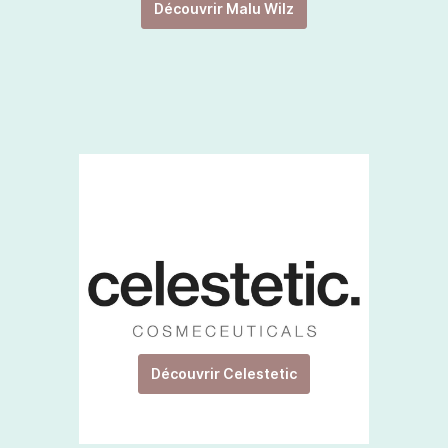
Découvrir Malu Wilz
Découvrir Celestetic