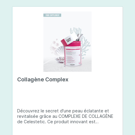
Collagène Complex
Découvrez le secret d'une peau éclatante et
revitalisée grâce au COMPLEXE DE COLLAGÈNE
de Celestetic. Ce produit innovant est
spécialement conçu pour sublimer la santé et la
beauté de votre peau. Il utilise du collagène de