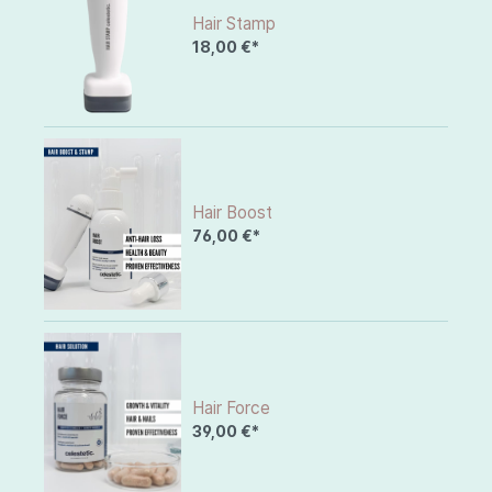
Hair Stamp
18,00 €*
Hair Boost
76,00 €*
Hair Force
39,00 €*