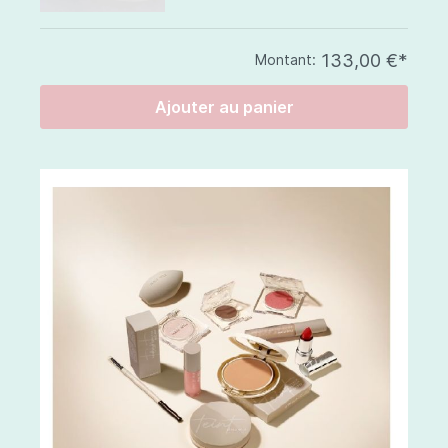
133,00 €*
Montant:
Ajouter au panier