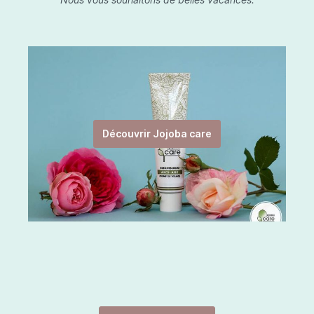
Découvrir Jojoba care