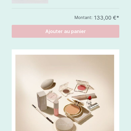
133,00 €*
Montant:
Ajouter au panier