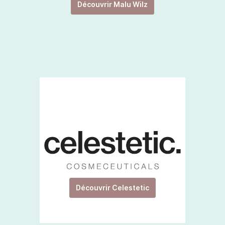
Découvrir Malu Wilz
Découvrir Celestetic