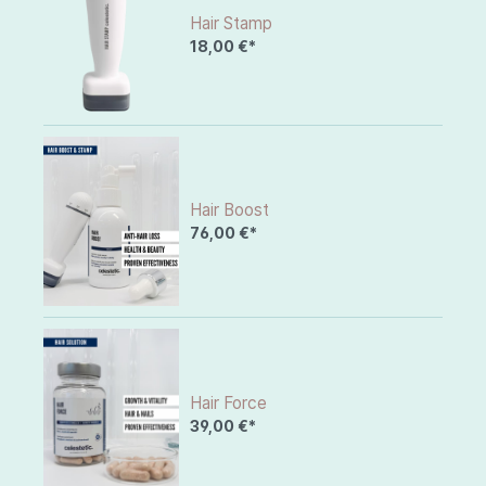
Hair Stamp
18,00 €*
Hair Boost
76,00 €*
Hair Force
39,00 €*