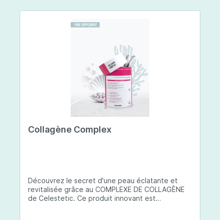
Collagène Complex
Découvrez le secret d'une peau éclatante et
revitalisée grâce au COMPLEXE DE COLLAGÈNE
de Celestetic. Ce produit innovant est
spécialement conçu pour sublimer la santé et la
beauté de votre peau. Il utilise du collagène de