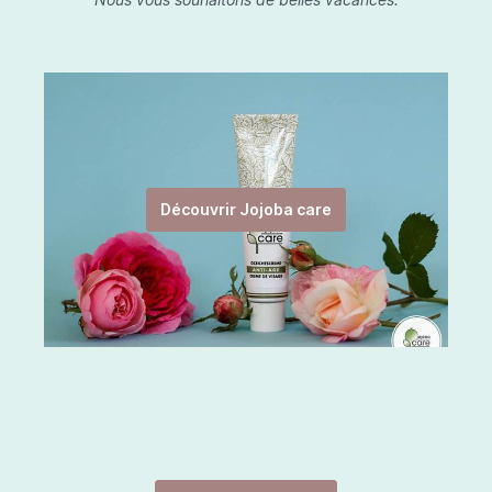
Découvrir Jojoba care