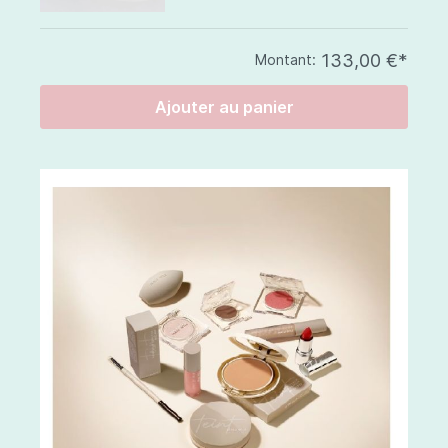
133,00 €*
Montant:
Ajouter au panier