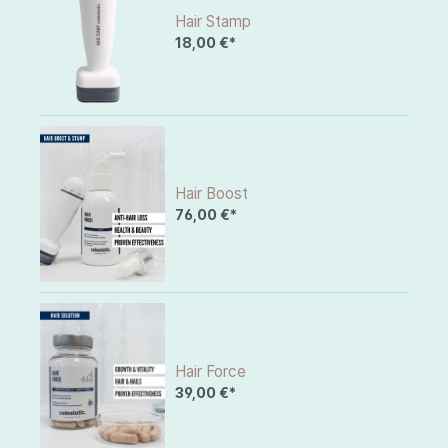
Hair Stamp
18,00 €*
Hair Boost
76,00 €*
Hair Force
39,00 €*