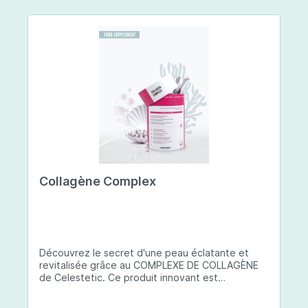
Collagène Complex
Découvrez le secret d'une peau éclatante et
revitalisée grâce au COMPLEXE DE COLLAGÈNE
de Celestetic. Ce produit innovant est
spécialement conçu pour sublimer la santé et la
beauté de votre peau. Il utilise du collagène de