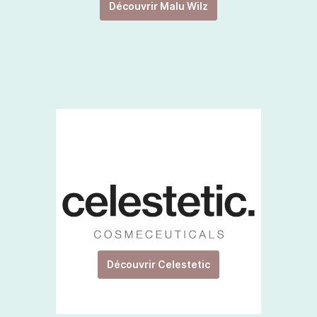
Découvrir Malu Wilz
Découvrir Celestetic