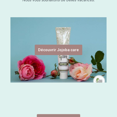
Découvrir Jojoba care