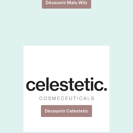
Découvrir Malu Wilz
Découvrir Celestetic