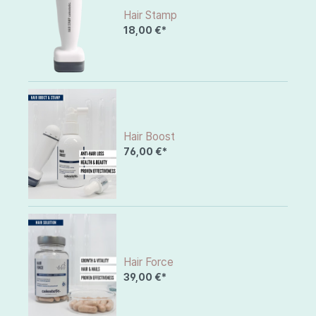
Hair Stamp
18,00 €*
Hair Boost
76,00 €*
Hair Force
39,00 €*