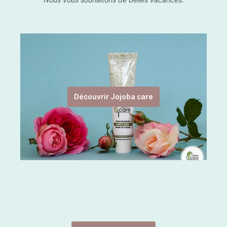
Découvrir Jojoba care