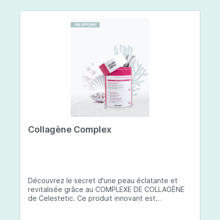
Collagène Complex
Découvrez le secret d'une peau éclatante et
revitalisée grâce au COMPLEXE DE COLLAGÈNE
de Celestetic. Ce produit innovant est
spécialement conçu pour sublimer la santé et la
beauté de votre peau. Il utilise du collagène de