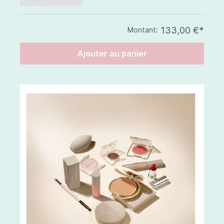
133,00 €*
Montant:
Ajouter au panier