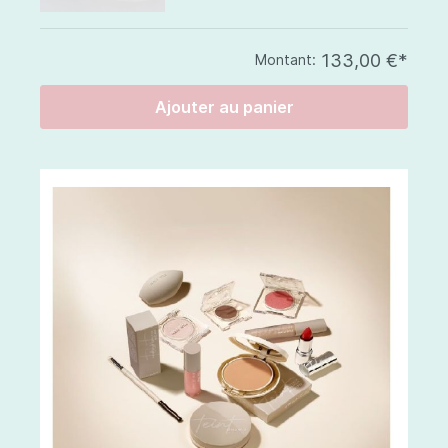
133,00 €*
Montant:
Ajouter au panier