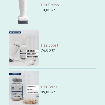
Hair Stamp
18,00 €*
Hair Boost
76,00 €*
Hair Force
39,00 €*