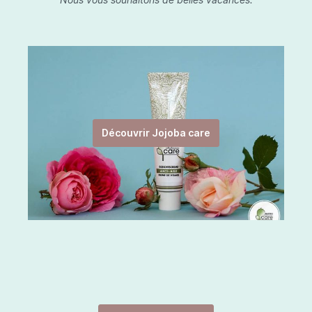
Découvrir Jojoba care