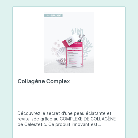
Collagène Complex
Découvrez le secret d'une peau éclatante et
revitalisée grâce au COMPLEXE DE COLLAGÈNE
de Celestetic. Ce produit innovant est
spécialement conçu pour sublimer la santé et la
beauté de votre peau. Il utilise du collagène de