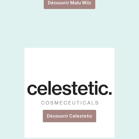
Découvrir Malu Wilz
Découvrir Celestetic