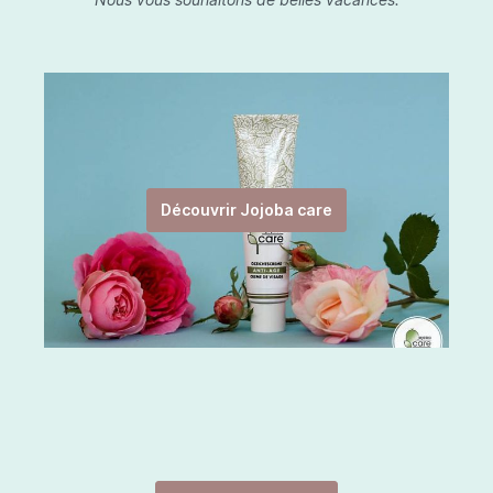
Découvrir Jojoba care