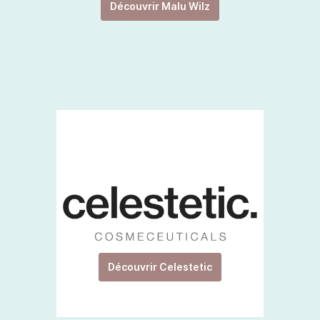
Découvrir Malu Wilz
Découvrir Celestetic