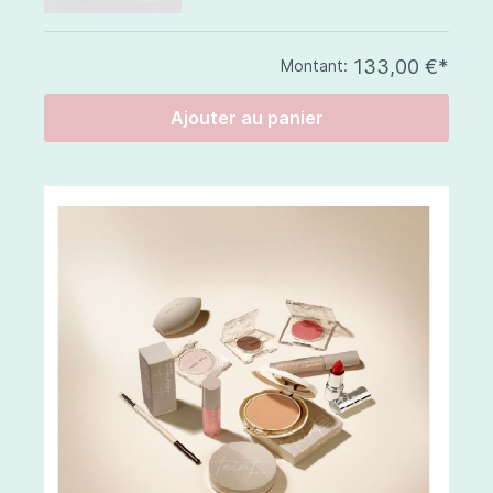
133,00 €*
Montant:
Ajouter au panier