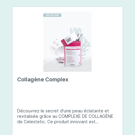
Collagène Complex
Découvrez le secret d'une peau éclatante et
revitalisée grâce au COMPLEXE DE COLLAGÈNE
de Celestetic. Ce produit innovant est
spécialement conçu pour sublimer la santé et la
beauté de votre peau. Il utilise du collagène de