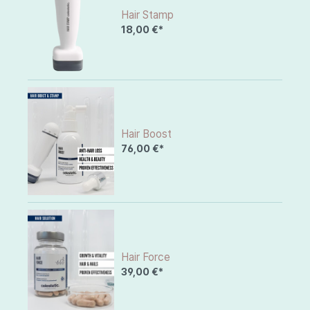
Hair Stamp
18,00 €*
Hair Boost
76,00 €*
Hair Force
39,00 €*