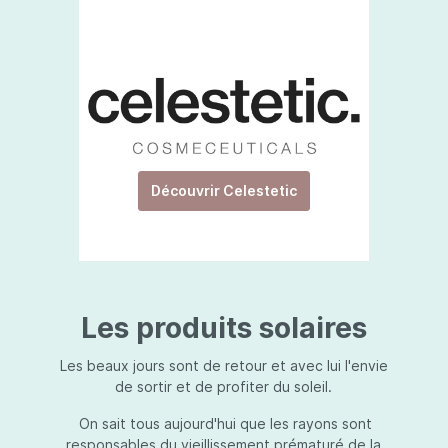
Découvrir Celestetic
Les produits solaires
Les beaux jours sont de retour et avec lui l'envie
de sortir et de profiter du soleil.
On sait tous aujourd'hui que les rayons sont
responsables du vieillissement prématuré de la