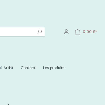
0,00 €*
I Artist
Contact
Les produits