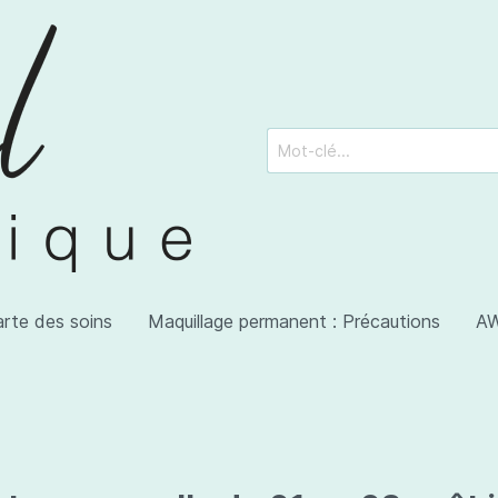
arte des soins
Maquillage permanent : Précautions
AW