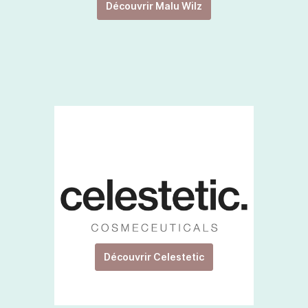
Découvrir Malu Wilz
Découvrir Celestetic