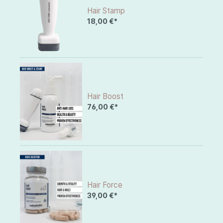
Hair Stamp
18,00 €*
Hair Boost
76,00 €*
Hair Force
39,00 €*