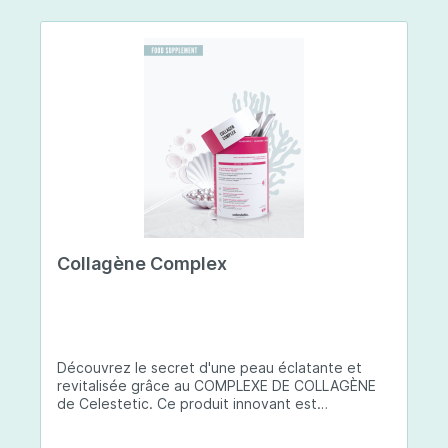
Collagène Complex
Découvrez le secret d'une peau éclatante et
revitalisée grâce au COMPLEXE DE COLLAGÈNE
de Celestetic. Ce produit innovant est
spécialement conçu pour sublimer la santé et la
beauté de votre peau. Il utilise du collagène de