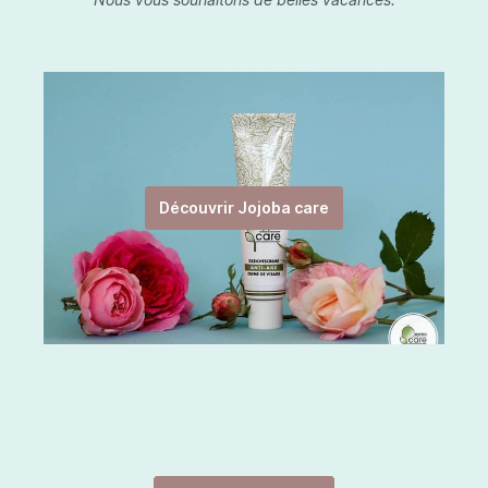
Découvrir Jojoba care