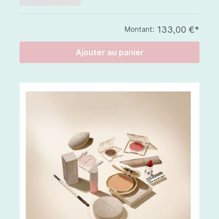
133,00 €*
Montant:
Ajouter au panier