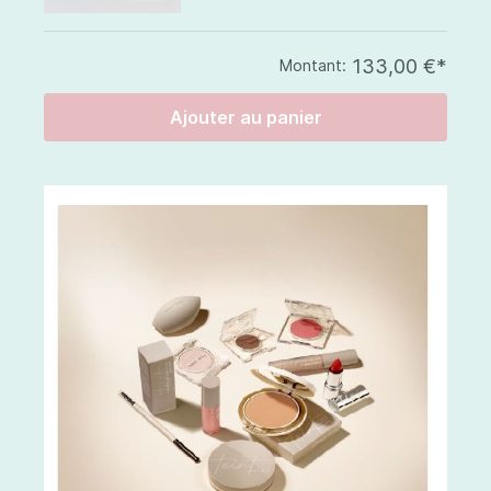
133,00 €*
Montant:
Ajouter au panier