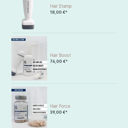
Hair Stamp
18,00 €*
Hair Boost
76,00 €*
Hair Force
39,00 €*