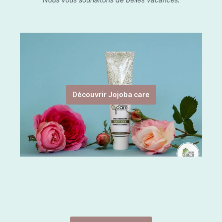
Découvrir Jojoba care