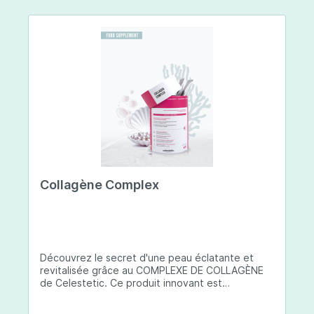
Collagène Complex
Découvrez le secret d'une peau éclatante et
revitalisée grâce au COMPLEXE DE COLLAGÈNE
de Celestetic. Ce produit innovant est
spécialement conçu pour sublimer la santé et la
beauté de votre peau. Il utilise du collagène de