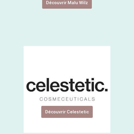
Découvrir Malu Wilz
Découvrir Celestetic