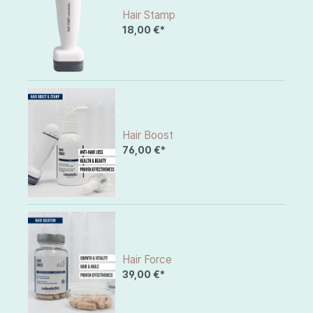
Hair Stamp
18,00 €*
Hair Boost
76,00 €*
Hair Force
39,00 €*