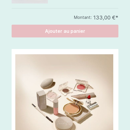
133,00 €*
Montant:
Ajouter au panier