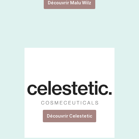
Découvrir Malu Wilz
Découvrir Celestetic