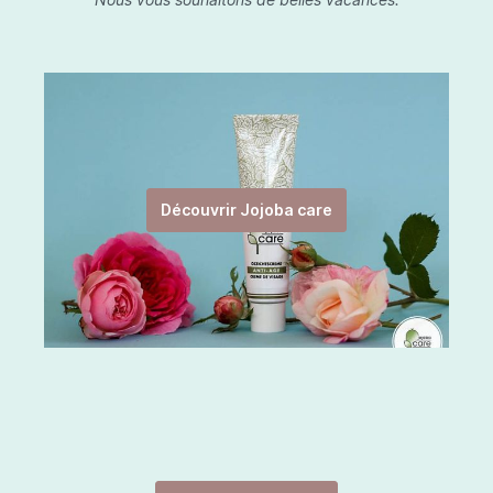
Découvrir Jojoba care