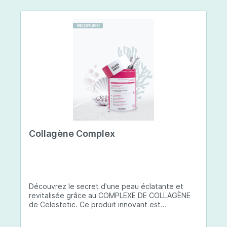
Collagène Complex
Découvrez le secret d'une peau éclatante et
revitalisée grâce au COMPLEXE DE COLLAGÈNE
de Celestetic. Ce produit innovant est
spécialement conçu pour sublimer la santé et la
beauté de votre peau. Il utilise du collagène de