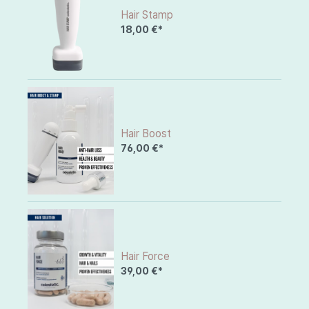
Hair Stamp
18,00 €*
Hair Boost
76,00 €*
Hair Force
39,00 €*