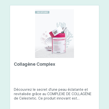
Collagène Complex
Découvrez le secret d'une peau éclatante et
revitalisée grâce au COMPLEXE DE COLLAGÈNE
de Celestetic. Ce produit innovant est
spécialement conçu pour sublimer la santé et la
beauté de votre peau. Il utilise du collagène de