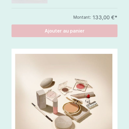
133,00 €*
Montant:
Ajouter au panier