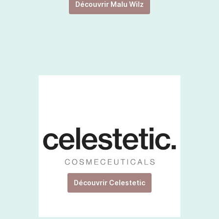
Découvrir Malu Wilz
Découvrir Celestetic