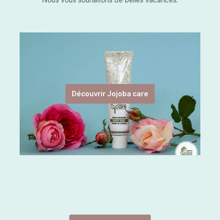
Découvrir Jojoba care