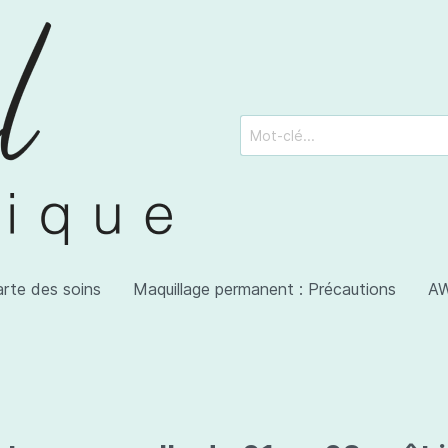
arte des soins
Maquillage permanent : Précautions
AW