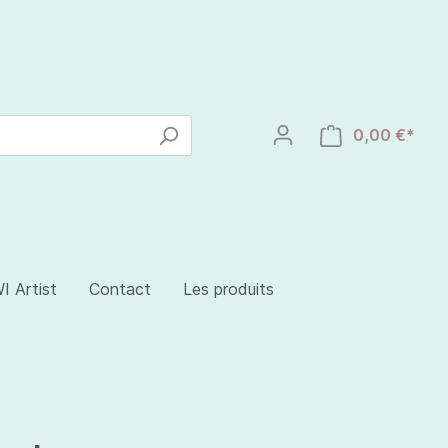
0,00 €*
I Artist
Contact
Les produits