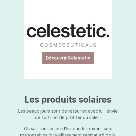
Découvrir Celestetic
Les produits solaires
Les beaux jours sont de retour et avec lui l'envie
de sortir et de profiter du soleil.
On sait tous aujourd'hui que les rayons sont
responsables du vieillissement prématuré de la