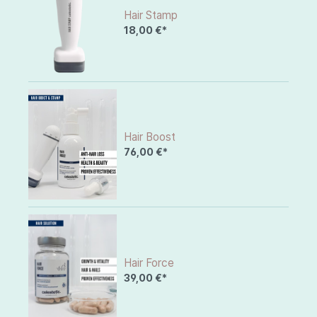
Hair Stamp
18,00 €*
Hair Boost
76,00 €*
Hair Force
39,00 €*