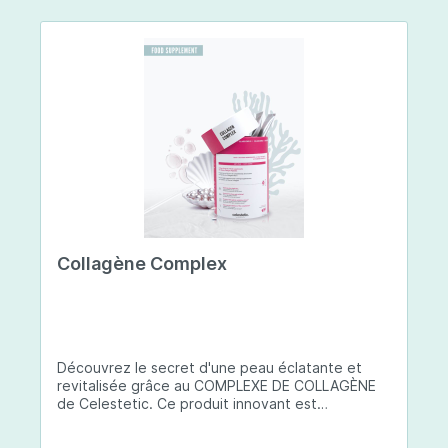
Collagène Complex
Découvrez le secret d'une peau éclatante et
revitalisée grâce au COMPLEXE DE COLLAGÈNE
de Celestetic. Ce produit innovant est
spécialement conçu pour sublimer la santé et la
beauté de votre peau. Il utilise du collagène de