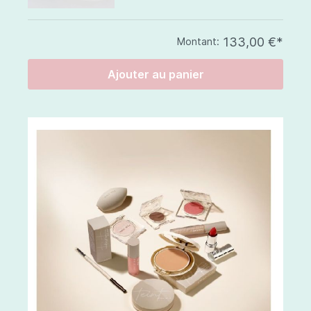
133,00 €*
Montant:
Ajouter au panier