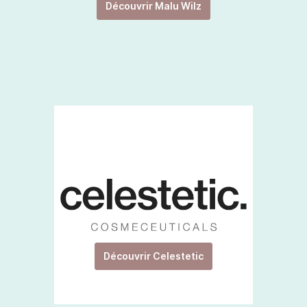
Découvrir Malu Wilz
Découvrir Celestetic