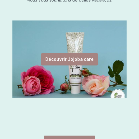
Découvrir Jojoba care